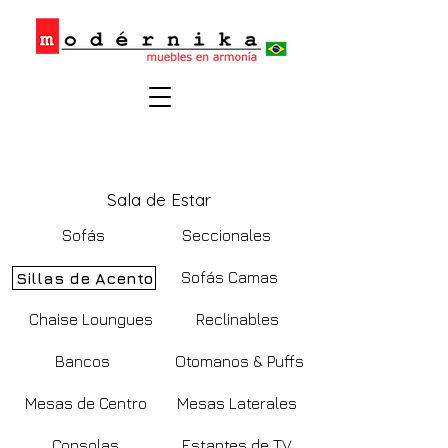
Sala de Estar
Sofás
Seccionales
Sofás Camas
Sillas de Acento
Chaise Loungues
Reclinables
Bancos
Otomanos & Puffs
Mesas de Centro
Mesas Laterales
Consolas
Estantes de TV