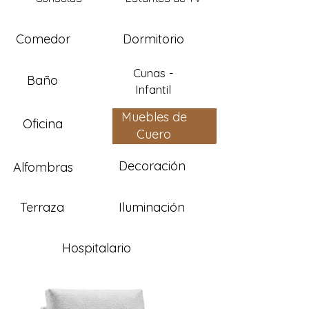
Comedor
Dormitorio
Cunas -
Baño
Infantil
Muebles de
Oficina
Cuero
Decoración
Alfombras
Terraza
Iluminación
Hospitalario