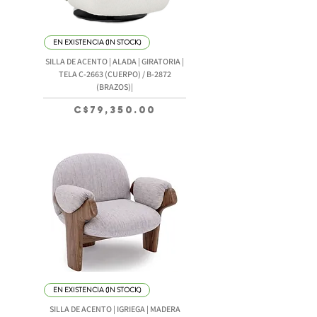
EN EXISTENCIA (IN STOCK)
SILLA DE ACENTO | ALADA | GIRATORIA |
TELA C-2663 (CUERPO) / B-2872
(BRAZOS)|
Precio
C$79,350.00
EN EXISTENCIA (IN STOCK)
SILLA DE ACENTO | IGRIEGA | MADERA