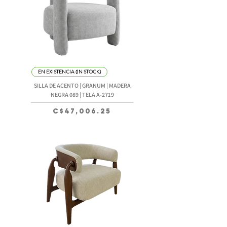
EN EXISTENCIA (IN STOCK)
SILLA DE ACENTO | GRANUM | MADERA
NEGRA 089 | TELA A-2719
Precio
C$47,006.25