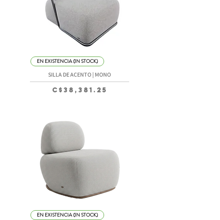
EN EXISTENCIA (IN STOCK)
SILLA DE ACENTO | MONO
Precio
C$38,381.25
EN EXISTENCIA (IN STOCK)