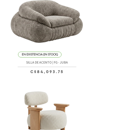
EN EXISTENCIA (IN STOCK)
SILLA DE ACENTO | FG - JUBA
Precio
C$84,093.75