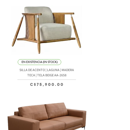
EN EXISTENCIA (IN STOCK)
SILLA DE ACENTO | LAGUNA | MADERA
TECA | TELA BEIGE AA-2658
Precio
C$75,900.00