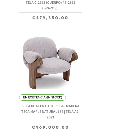
TELA C-2663 (CUERPO) / B-2872
(BRAZOS)|
Precio
C$79,350.00
EN EXISTENCIA (IN STOCK)
SILLA DE ACENTO | IGRIEGA | MADERA
TECA MAPLE NATURAL 156 | TELA A2-
2583
Precio
C$69,000.00