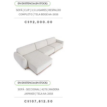
EN EXISTENCIA (IN STOCK)
SOFÁ | CLIP | 3.5 LUGARES | RESPALDO
COMPLETO | TELA BEIGE AA-2658
Precio
C$92,000.00
EN EXISTENCIA (IN STOCK)
SOFÁ - SECCIONAL | 4279 | MADERA
JAPANDI | TELA AA-2658
Precio
C$107,812.50