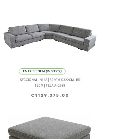
EN EXISTENCIA (IN STOCK)
SECCIONAL | 4163 | 322CM X 322CM | BR
12CM | TELA A-2689
Precio
C$129,375.00