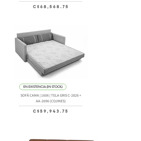
Precio
C$68,568.75
EN EXISTENCIA (IN STOCK)
SOFÁ CAMA | 1606 | TELA GRIS C-2826 +
AA-2696 (COJINES)
Precio
C$59,943.75