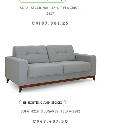
SOFÁ - SECCIONAL | 4276 | TELA GRIS C-
2817
Precio
C$107,381.25
EN EXISTENCIA (IN STOCK)
SOFÁ | 4219 | 3 LUGARES | TELA A-2342
Precio
C$47,437.50