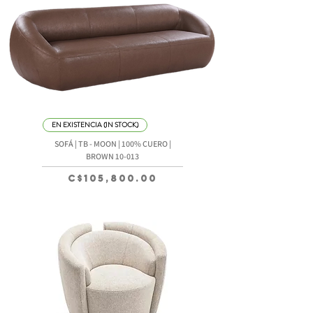
EN EXISTENCIA (IN STOCK)
SOFÁ | TB - MOON | 100% CUERO |
BROWN 10-013
Precio
C$105,800.00