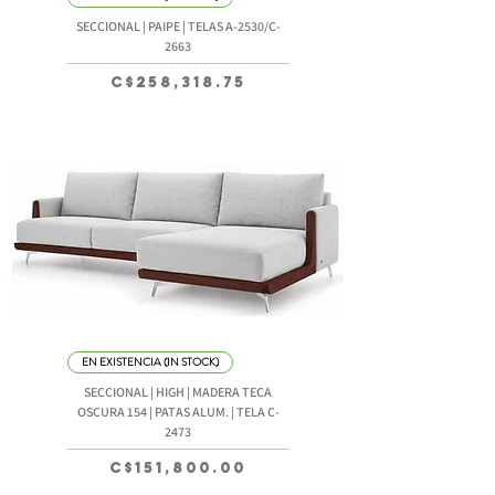
SECCIONAL | PAIPE | TELAS A-2530/C-
2663
Precio
C$258,318.75
EN EXISTENCIA (IN STOCK)
SECCIONAL | HIGH | MADERA TECA
OSCURA 154 | PATAS ALUM. | TELA C-
2473
Precio
C$151,800.00