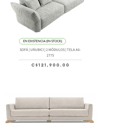
EN EXISTENCIA (IN STOCK)
SOFÁ | URUBICI | 2 MÓDULOS | TELA A6-
2775
Precio
C$121,900.00