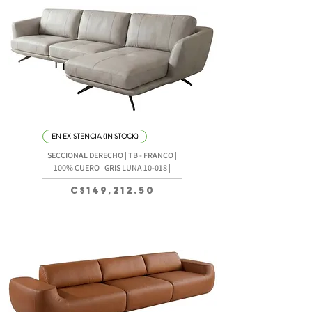
EN EXISTENCIA (IN STOCK)
SECCIONAL DERECHO | TB - FRANCO |
100% CUERO | GRIS LUNA 10-018 |
Precio
C$149,212.50