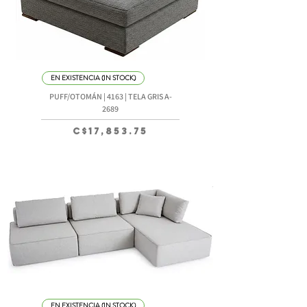
EN EXISTENCIA (IN STOCK)
PUFF/OTOMÁN | 4163 | TELA GRIS A-
2689
Precio
C$17,853.75
EN EXISTENCIA (IN STOCK)