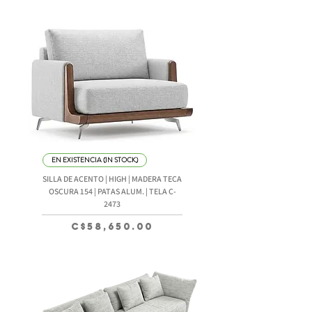
EN EXISTENCIA (IN STOCK)
SILLA DE ACENTO | HIGH | MADERA TECA
OSCURA 154 | PATAS ALUM. | TELA C-
2473
Precio
C$58,650.00