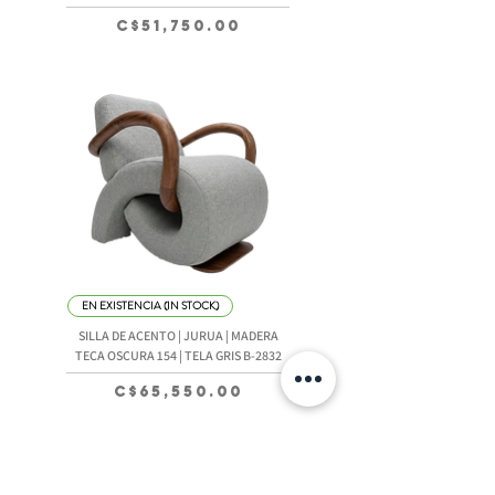
Precio
C$51,750.00
EN EXISTENCIA (IN STOCK)
SILLA DE ACENTO | JURUA | MADERA
TECA OSCURA 154 | TELA GRIS B-2832
Precio
C$65,550.00