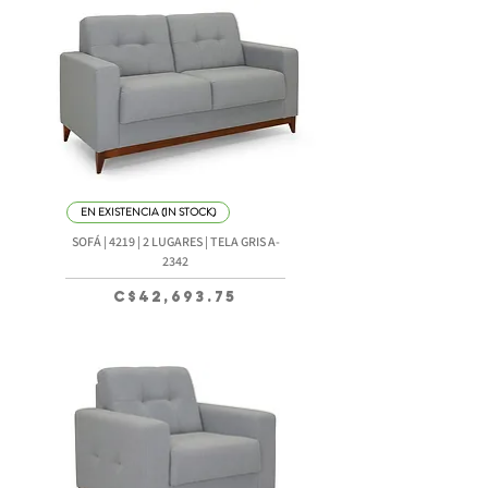
EN EXISTENCIA (IN STOCK)
SOFÁ | 4219 | 2 LUGARES | TELA GRIS A-
2342
Precio
C$42,693.75