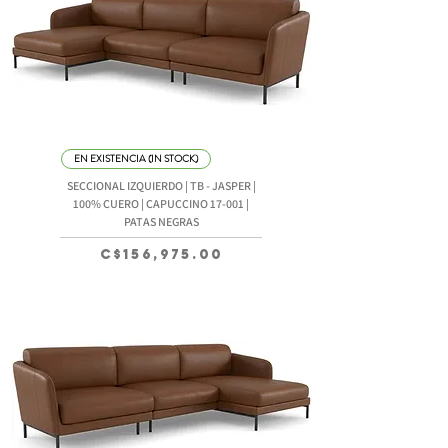
EN EXISTENCIA (IN STOCK)
SECCIONAL IZQUIERDO | TB - JASPER |
100% CUERO | CAPUCCINO 17-001 |
PATAS NEGRAS
Precio
C$156,975.00