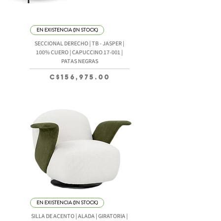
EN EXISTENCIA (IN STOCK)
SECCIONAL DERECHO | TB - JASPER |
100% CUERO | CAPUCCINO 17-001 |
PATAS NEGRAS
Precio
C$156,975.00
EN EXISTENCIA (IN STOCK)
SILLA DE ACENTO | ALADA | GIRATORIA |