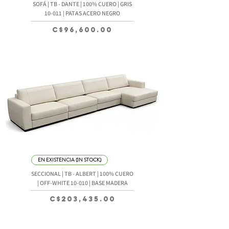
SOFÁ | TB - DANTE | 100% CUERO | GRIS
10-011 | PATAS ACERO NEGRO
Precio
C$96,600.00
EN EXISTENCIA (IN STOCK)
SECCIONAL | TB - ALBERT | 100% CUERO
| OFF-WHITE 10-010 | BASE MADERA
Precio
C$203,435.00