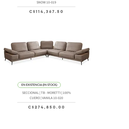
SNOW 10-019
Precio
C$114,367.50
EN EXISTENCIA (IN STOCK)
SECCIONAL | TB - MORETTI | 100%
CUERO | VANILA 10-020
Precio
C$274,850.00