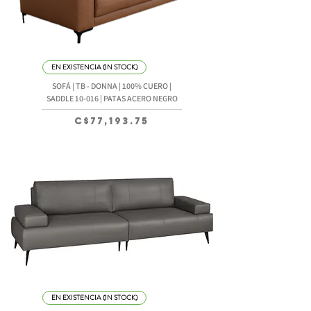
EN EXISTENCIA (IN STOCK)
SOFÁ | TB - DONNA | 100% CUERO |
SADDLE 10-016 | PATAS ACERO NEGRO
Precio
C$77,193.75
EN EXISTENCIA (IN STOCK)