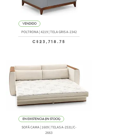
VENDIDO
POLTRONA | 4219 | TELA GRIS A-2342
Precio
C$23,718.75
EN EXISTENCIA (IN STOCK)
SOFÁ CAMA | 1609 | TELAS A-2531/C-
2663