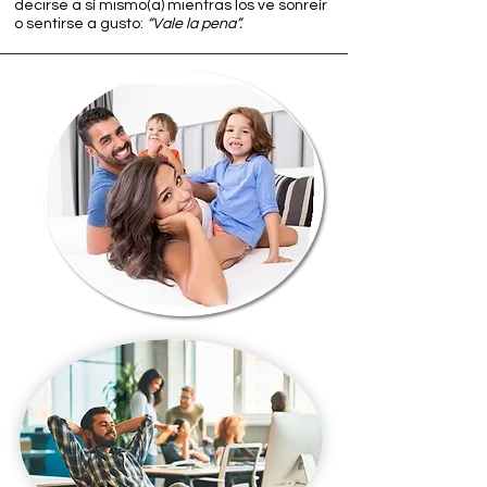
decirse a sí mismo(a) mientras los ve sonreír
o sentirse a gusto:
“Vale la pena”.