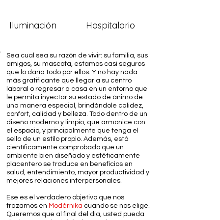
Iluminación
Hospitalario
Sea cual sea su razón de vivir: su familia, sus
amigos, su mascota, estamos casi seguros
que lo daría todo por ellos. Y no hay nada
más gratificante que llegar a su centro
laboral o regresar a casa en un entorno que
le permita inyectar su estado de ánimo de
una manera especial, brindándole calidez,
confort, calidad y belleza. Todo dentro de un
diseño moderno y limpio, que armonice con
el espacio, y principalmente que tenga el
sello de un estilo propio. Además, está
científicamente comprobado que un
ambiente bien diseñado y estéticamente
placentero se traduce en beneficios en
salud, entendimiento, mayor productividad y
mejores relaciones interpersonales.
Ese es el verdadero objetivo que nos
trazamos en
Modérnika
cuando se nos elige.
Queremos que al final del día, usted pueda