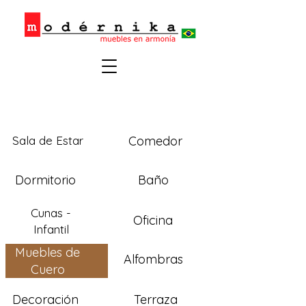
Sala de Estar
Comedor
Dormitorio
Baño
Cunas -
Oficina
Infantil
Muebles de
Alfombras
Cuero
Decoración
Terraza