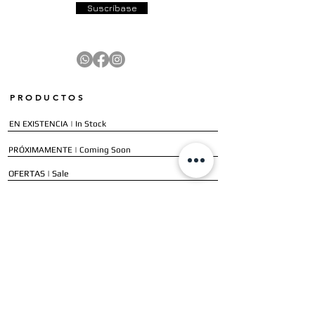
Suscríbase
PRODUCTOS
EN EXISTENCIA | In Stock
PRÓXIMAMENTE | Coming Soon
OFERTAS | Sale
GALERÍA | Gallery
COLECCIÓN COMPLETA | Full Collection
SERVICIOS
ENVÍO E INSTALACIÓN | Delivery & Installation