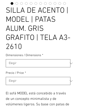
SILLA DE ACENTO |
MODEL | PATAS
ALUM. GRIS
GRAFITO | TELA A3-
2610
Dimensiones / Dimensions
*
Precio / Price
*
El sofá MODEL está concebido a través
de un concepto minimalista y de
volúmenes ligeros. Su base con patas de