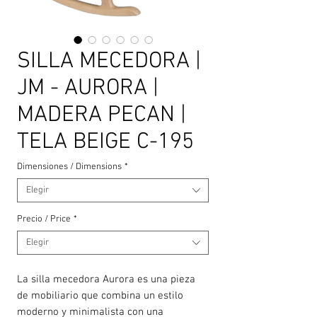
SILLA MECEDORA |
JM - AURORA |
MADERA PECAN |
TELA BEIGE C-195
Dimensiones / Dimensions
*
Elegir
Precio / Price
*
Elegir
La silla mecedora Aurora es una pieza
de mobiliario que combina un estilo
moderno y minimalista con una