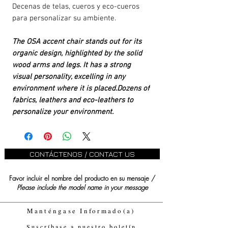
Decenas de telas, cueros y eco-cueros
para personalizar su ambiente.
The OSA accent chair stands out for its
organic design, highlighted by the solid
wood arms and legs. It has a strong
visual personality, excelling in any
environment where it is placed.Dozens of
fabrics, leathers and eco-leathers to
personalize your environment.
CONTÁCTENOS / CONTACT US
Favor incluir el nombre del producto en su mensaje /
Please include the model name in your message
Manténgase Informado(a)
Suscríbase a nuestro boletín