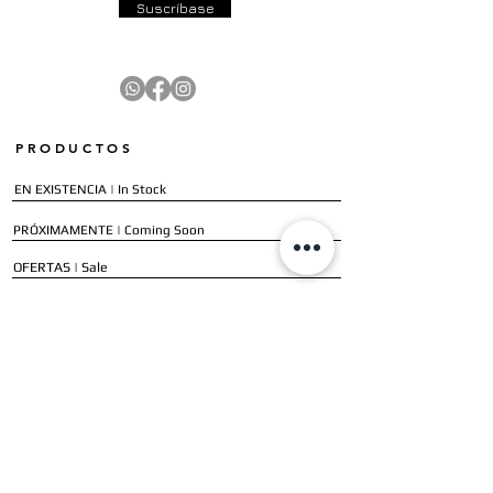
Suscríbase
PRODUCTOS
EN EXISTENCIA | In Stock
PRÓXIMAMENTE | Coming Soon
OFERTAS | Sale
GALERÍA | Gallery
COLECCIÓN COMPLETA | Full Collection
SERVICIOS
ENVÍO E INSTALACIÓN | Delivery & Installation