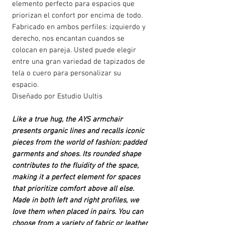
elemento perfecto para espacios que
priorizan el confort por encima de todo.
Fabricado en ambos perfiles: izquierdo y
derecho, nos encantan cuandos se
colocan en pareja. Usted puede elegir
entre una gran variedad de tapizados de
tela o cuero para personalizar su
espacio.
Diseñado por Estudio Uultis
Like a true hug, the AYS armchair
presents organic lines and recalls iconic
pieces from the world of fashion: padded
garments and shoes. Its rounded shape
contributes to the fluidity of the space,
making it a perfect element for spaces
that prioritize comfort above all else.
Made in both left and right profiles, we
love them when placed in pairs. You can
choose from a variety of fabric or leather