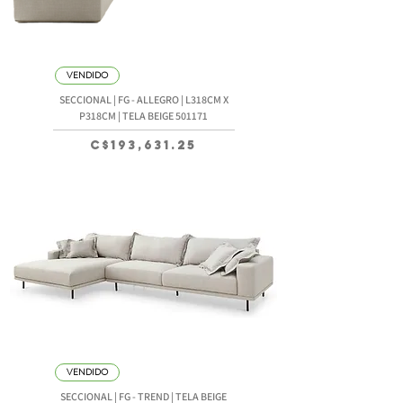
VENDIDO
SECCIONAL | FG - ALLEGRO | L318CM X
P318CM | TELA BEIGE 501171
Precio
C$193,631.25
VENDIDO
SECCIONAL | FG - TREND | TELA BEIGE