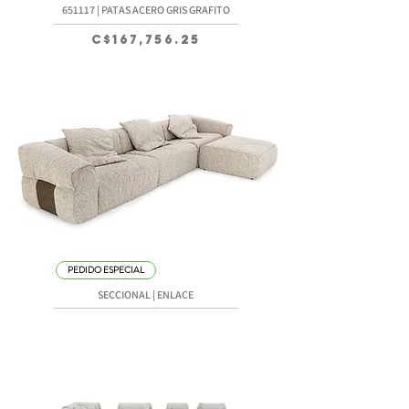
651117 | PATAS ACERO GRIS GRAFITO
Precio
C$167,756.25
PEDIDO ESPECIAL
SECCIONAL | ENLACE