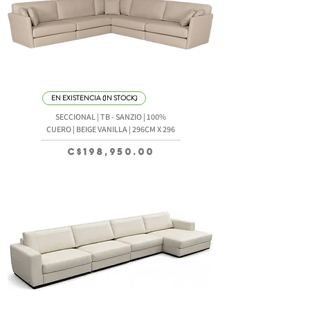
EN EXISTENCIA (IN STOCK)
SECCIONAL | TB - SANZIO | 100%
CUERO | BEIGE VANILLA | 296CM X 296
Precio
C$198,950.00