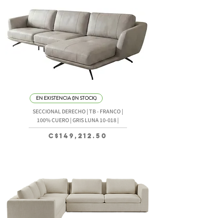
EN EXISTENCIA (IN STOCK)
SECCIONAL DERECHO | TB - FRANCO |
100% CUERO | GRIS LUNA 10-018 |
Precio
C$149,212.50