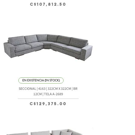
Precio
C$107,812.50
EN EXISTENCIA (IN STOCK)
SECCIONAL | 4163 | 322CM X 322CM | BR
12CM | TELA A-2689
Precio
C$129,375.00