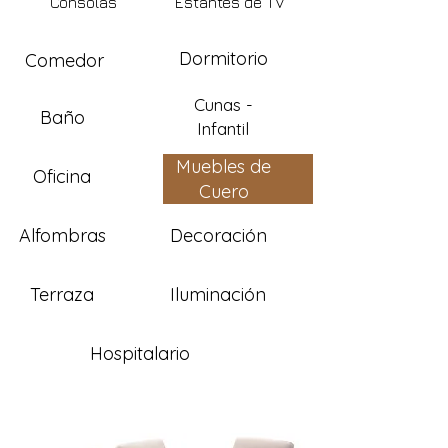
Consolas
Estantes de TV
Dormitorio
Comedor
Cunas -
Baño
Infantil
Muebles de
Oficina
Cuero
Alfombras
Decoración
Terraza
Iluminación
Hospitalario