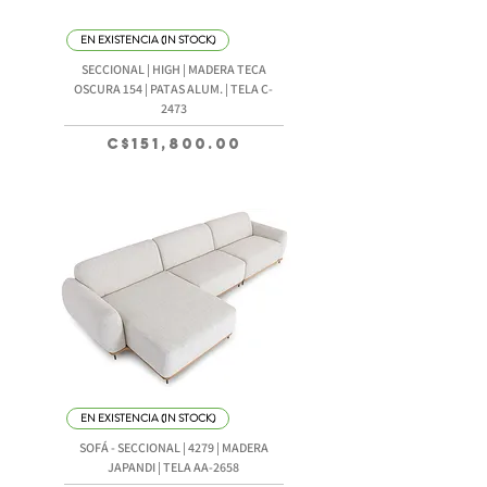
EN EXISTENCIA (IN STOCK)
SECCIONAL | HIGH | MADERA TECA
OSCURA 154 | PATAS ALUM. | TELA C-
2473
Precio
C$151,800.00
EN EXISTENCIA (IN STOCK)
SOFÁ - SECCIONAL | 4279 | MADERA
JAPANDI | TELA AA-2658