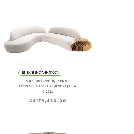
EN EXISTENCIA (IN STOCK)
SOFÁ | RUY C/APLIQUE EN UN
EXTREMO | MADERA ALMENDRA | TELA
C-2851
Precio
C$179,630.00