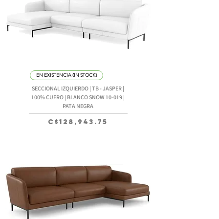
EN EXISTENCIA (IN STOCK)
SECCIONAL IZQUIERDO | TB - JASPER |
100% CUERO | BLANCO SNOW 10-019 |
PATA NEGRA
Precio
C$128,943.75