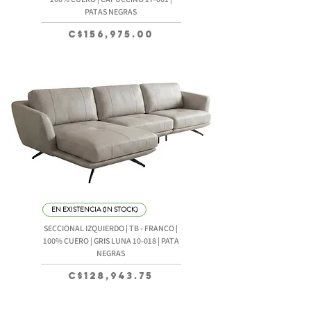
PATAS NEGRAS
Precio
C$156,975.00
EN EXISTENCIA (IN STOCK)
SECCIONAL IZQUIERDO | TB - FRANCO |
100% CUERO | GRIS LUNA 10-018 | PATA
NEGRAS
Precio
C$128,943.75