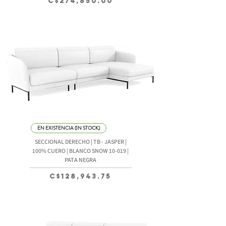
Precio
C$274,850.00
EN EXISTENCIA (IN STOCK)
SECCIONAL DERECHO | TB - JASPER |
100% CUERO | BLANCO SNOW 10-019 |
PATA NEGRA
Precio
C$128,943.75