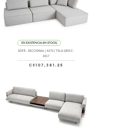
EN EXISTENCIA (IN STOCK)
SOFÁ - SECCIONAL | 4276 | TELA GRIS C-
2817
Precio
C$107,381.25