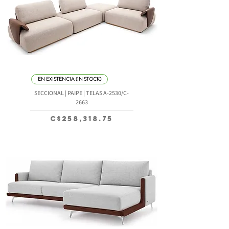
EN EXISTENCIA (IN STOCK)
SECCIONAL | PAIPE | TELAS A-2530/C-
2663
Precio
C$258,318.75