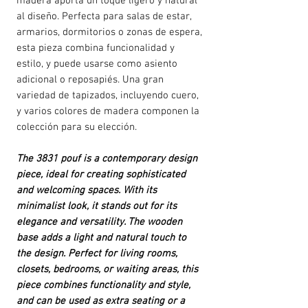
madera aporta un toque ligero y natural
al diseño. Perfecta para salas de estar,
armarios, dormitorios o zonas de espera,
esta pieza combina funcionalidad y
estilo, y puede usarse como asiento
adicional o reposapiés. Una gran
variedad de tapizados, incluyendo cuero,
y varios colores de madera componen la
colección para su elección.
The 3831 pouf is a contemporary design
piece, ideal for creating sophisticated
and welcoming spaces. With its
minimalist look, it stands out for its
elegance and versatility. The wooden
base adds a light and natural touch to
the design. Perfect for living rooms,
closets, bedrooms, or waiting areas, this
piece combines functionality and style,
and can be used as extra seating or a