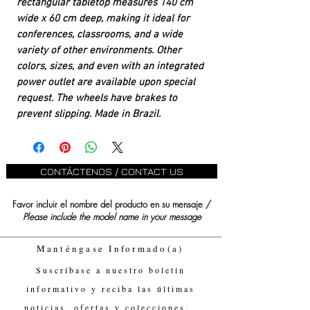
rectangular tabletop measures 140 cm
wide x 60 cm deep, making it ideal for
conferences, classrooms, and a wide
variety of other environments. Other
colors, sizes, and even with an integrated
power outlet are available upon special
request. The wheels have brakes to
prevent slipping. Made in Brazil.
CONTÁCTENOS / CONTACT US
Favor incluir el nombre del producto en su mensaje /
Please include the model name in your message
Manténgase Informado(a)
Suscríbase a nuestro boletín
informativo y reciba las últimas
noticias, ofertas y colecciones.