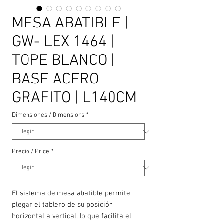
MESA ABATIBLE |
GW- LEX 1464 |
TOPE BLANCO |
BASE ACERO
GRAFITO | L140CM
Dimensiones / Dimensions
*
Precio / Price
*
El sistema de mesa abatible permite
plegar el tablero de su posición
horizontal a vertical, lo que facilita el