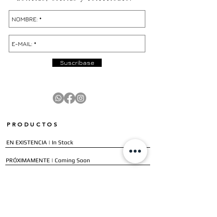
Suscríbase
PRODUCTOS
EN EXISTENCIA | In Stock
PRÓXIMAMENTE | Coming Soon
OFERTAS | Sale
GALERÍA | Gallery
COLECCIÓN COMPLETA | Full Collection