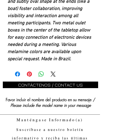
and subtly oval shape at the ends (like a
boat) foster collaboration, improving
visibility and interaction among all
meeting participants. Two metal oulet
boxes in the center of the tabletop allow
for easy connection of electronic devices
needed during a meeting. Various
melamine colors are available upon
special request. Made in Brazil.
CONTÁCTENOS / CONTACT US
Favor incluir el nombre del producto en su mensaje /
Please include the model name in your message
Manténgase Informado(a)
Suscríbase a nuestro boletín
informativo y reciba las últimas