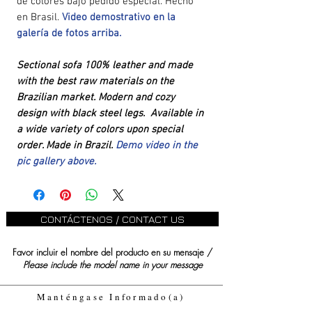
de colores bajo pedido especial. Hecho
en Brasil.
Video demostrativo en la
galería de fotos arriba.
Sectional sofa 100% leather and made
with the best raw materials on the
Brazilian market. Modern and cozy
design with black steel legs. Available in
a wide variety of colors upon special
order. Made in Brazil.
Demo video in the
pic gallery above.
CONTÁCTENOS / CONTACT US
Favor incluir el nombre del producto en su mensaje /
Please include the model name in your message
Manténgase Informado(a)