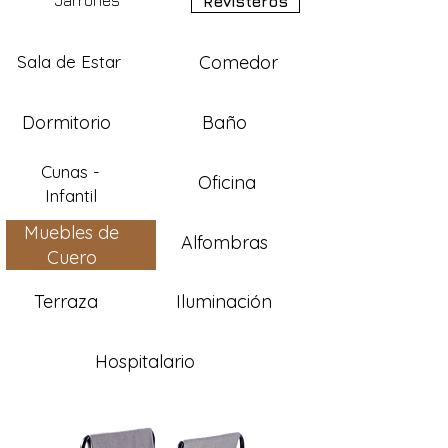
Jarrones
Revisteros
Sala de Estar
Comedor
Dormitorio
Baño
Cunas -
Oficina
Infantil
Muebles de
Alfombras
Cuero
Terraza
Iluminación
Hospitalario