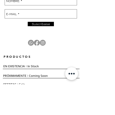
Suscríbase
PRODUCTOS
EN EXISTENCIA | In Stock
PRÓXIMAMENTE | Coming Soon
OFERTAS | Sale
GALERÍA | Gallery
COLECCIÓN COMPLETA | Full Collection