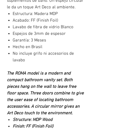
suplementos de baño. Un espejo circular
le da un toque Art Deco al ambiente.
Estructura: Madera MDP
Acabado: FF (Finish Foil)
Lavabo de fibra de vidrio Blanco
Espejos de 3mm de espesor
Garantía: 3 Meses
Hecho en Brasil
No incluye grifo ni accesorios de
lavabo
The ROMA model is a modern and
compact bathroom vanity set. Both
pieces hang on the wall to leave free
floor space. Three doors combine to give
the user ease of locating bathroom
accessories. A circular mirror gives an
Art Deco touch to the environment.
Structure: MDP Wood
Finish: FF (Finish Foil)