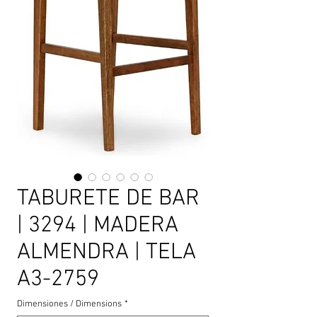
TABURETE DE BAR
| 3294 | MADERA
ALMENDRA | TELA
A3-2759
Dimensiones / Dimensions
*