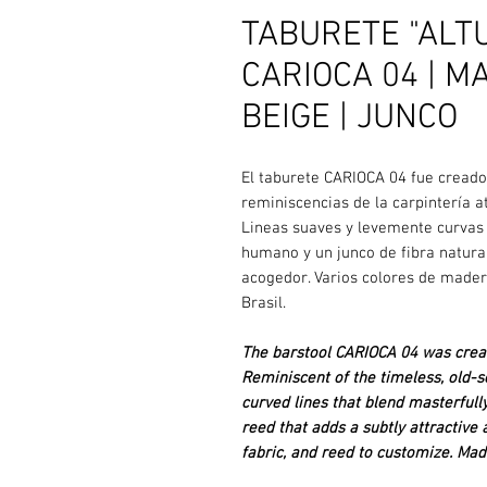
TABURETE "ALTU
CARIOCA 04 | 
BEIGE | JUNCO
El taburete CARIOCA 04 fue creado
reminiscencias de la carpintería a
Lineas suaves y levemente curvas
humano y un junco de fibra natura
acogedor. Varios colores de madera
Brasil.
The barstool CARIOCA 04 was create
Reminiscent of the timeless, old-s
curved lines that blend masterfull
reed that adds a subtly attractive
fabric, and reed to customize. Made