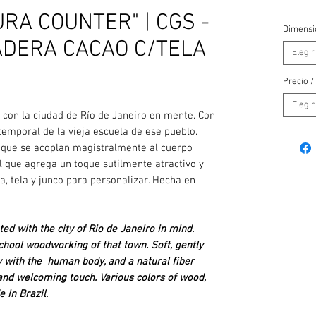
RA COUNTER" | CGS -
Dimensi
MADERA CACAO C/TELA
Elegir
Precio /
Elegir
 con la ciudad de Río de Janeiro en mente. Con
temporal de la vieja escuela de ese pueblo.
 que se acoplan magistralmente al cuerpo
l que agrega un toque sutilmente atractivo y
, tela y junco para personalizar. Hecha en
d with the city of Rio de Janeiro in mind.
chool woodworking of that town. Soft, gently
y with the human body, and a natural fiber
 and welcoming touch. Various colors of wood,
 in Brazil.