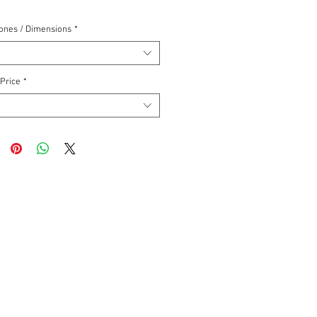
ones / Dimensions
*
 Price
*