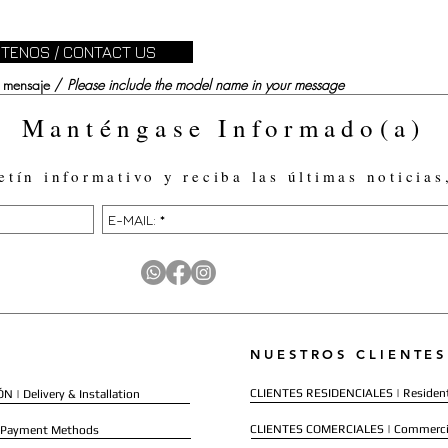
TENOS / CONTACT US
su mensaje /
Please include the model name in your message
Manténgase Informado(a)
etín informativo y reciba las últimas noticias
NUESTROS CLIENTES
CLIENTES RESIDENCIALES | Resident
 | Delivery & Installation
CLIENTES COMERCIALES | Commerci
 Payment Methods