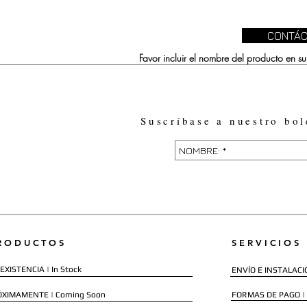
CONTÁC
Favor incluir el nombre del producto en 
Suscríbase a nuestro bol
RODUCTOS
SERVICIOS
EXISTENCIA | In Stock
ENVÍO E INSTALACIÓN
ÓXIMAMENTE | Coming Soon
FORMAS DE PAGO |