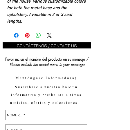
of the house. Various customizable colors
for both the metal base and the
upholstery. Available in 2 or 3 seat
lengths.
CONTÁCTENOS / CONTACT US
Favor incluir el nombre del producto en su mensaje /
Please include the model name in your message
Manténgase Informado(a)
Suscríbase a nuestro boletín
informativo y reciba las últimas
noticias, ofertas y colecciones.