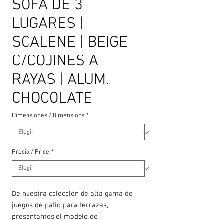
SOFA DE 3
LUGARES |
SCALENE | BEIGE
C/COJINES A
RAYAS | ALUM.
CHOCOLATE
Dimensiones / Dimensions
*
Precio / Price
*
De nuestra colección de alta gama de
juegos de patio para terrazas,
presentamos el modelo de