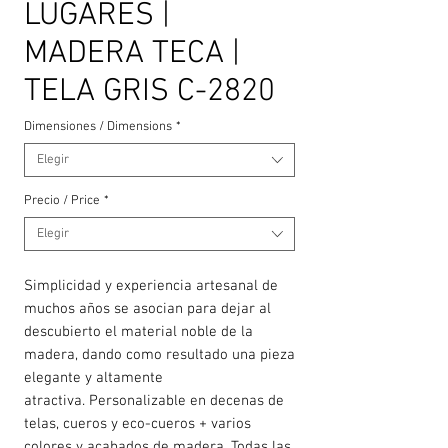
LUGARES |
MADERA TECA |
TELA GRIS C-2820
Dimensiones / Dimensions
*
Elegir
Precio / Price
*
Elegir
Simplicidad y experiencia artesanal de
muchos años se asocian para dejar al
descubierto el material noble de la
madera, dando como resultado una pieza
elegante y altamente
atractiva. Personalizable en decenas de
telas, cueros y eco-cueros + varios
colores y acabados de madera. Todas las