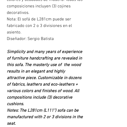
composiciones incluyen (3) cojines
decorativos.
Nota: El sofá de L281cm puede ser
fabricado con 2 o 3 divisiones en el
asiento.
Diseñador: Sergio Batista
Simplicity and many years of experience
of furniture handcrafting are revealed in
this sofa. The masterly use of the wood
results in an elegant and highly
attractive piece. Customizable in dozens
of fabrics, leathers and eco-leathers +
various colors and finishes of wood. All
compositions include (3) decorative
cushions.
Notes: The L281cm (L111") sofa can be
manufactured with 2 or 3 divisions in the
seat.