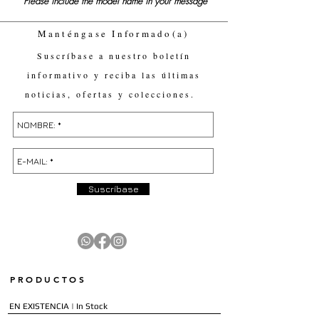
Please include the model name in your message
Manténgase Informado(a)
Suscríbase a nuestro boletín
informativo y reciba las últimas
noticias, ofertas y colecciones.
Suscríbase
PRODUCTOS
EN EXISTENCIA | In Stock