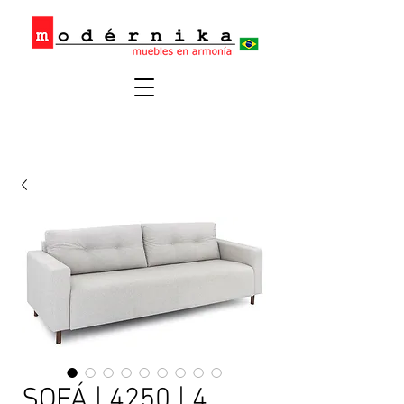
SOFÁ | 4250 | 4