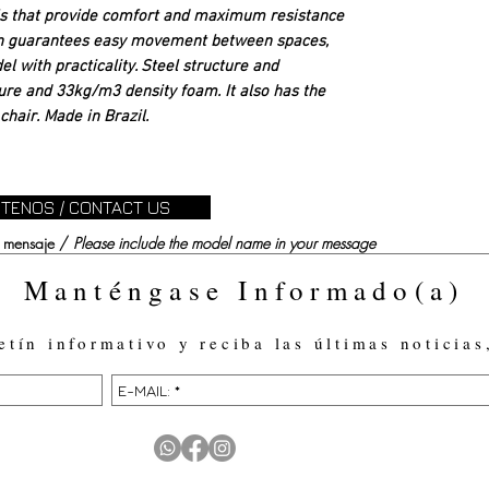
ls that provide comfort and maximum resistance
ion guarantees easy movement between spaces,
l with practicality. Steel structure and
ure and 33kg/m3 density foam. It also has the
hair. Made in Brazil.
TENOS / CONTACT US
su mensaje /
Please include the model name in your message
Manténgase Informado(a)
etín informativo y reciba las últimas noticias