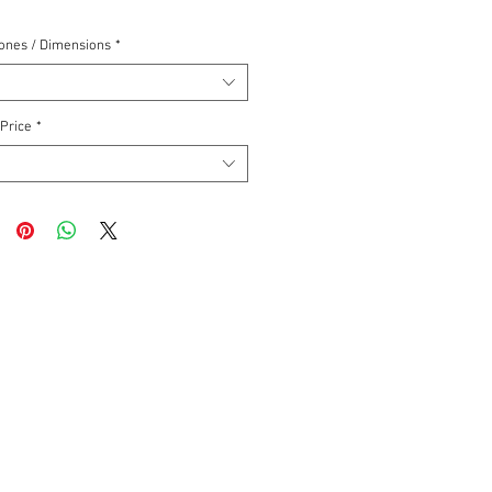
ones / Dimensions
*
 Price
*