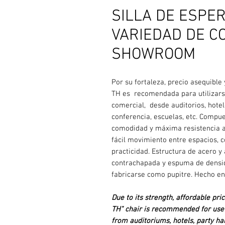
SILLA DE ESPERA
VARIEDAD DE CO
SHOWROOM
Por su fortaleza, precio asequible 
TH es recomendada para utilizars
comercial, desde auditorios, hotele
conferencia, escuelas, etc. Compu
comodidad y máxima resistencia al
fácil movimiento entre espacios, 
practicidad. Estructura de acero 
contrachapada y espuma de densid
fabricarse como pupitre. Hecho en
Due to its strength, affordable pr
TH" chair is recommended for use 
from auditoriums, hotels, party hal