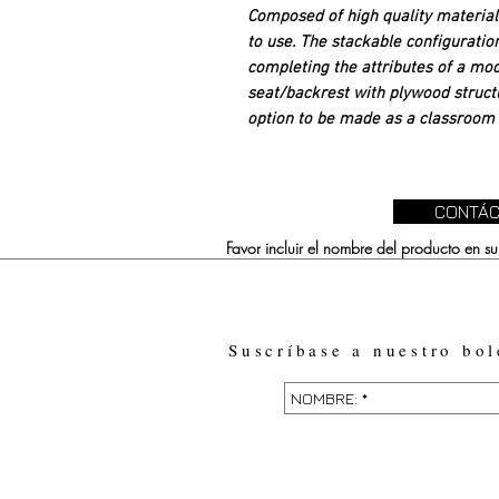
Composed of high quality materia
to use. The stackable configurat
completing the attributes of a mode
seat/backrest with plywood struct
option to be made as a classroom c
CONTÁC
Favor incluir el nombre del producto en 
Suscríbase a nuestro bol