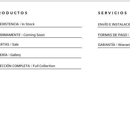
RODUCTOS
SERVICIOS
EXISTENCIA | In Stock
ENVÍO E INSTALACIÓN
ÓXIMAMENTE | Coming Soon
FORMAS DE PAGO |
RTAS | Sale
GARANTÍA | Warran
ERÍA | Gallery
ECCIÓN COMPLETA | Full Collection