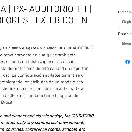
 | PX- AUDITORIO TH |
Dimensi
LORES | EXHIBIDO EN
Elegir
Precio /
Elegir
y su diseño elegante y clásico, la silla AUDITORIO
e practicamente en cualquier ambiente
s, salones de fiestas, iglesias, salas de
esta de materiales de alta calidad que aportan
 uso. La configuración apilable garantiza un
completando los atributos de un modelo con
y asiento/respaldo con estructura de madera
ad 33kg/m3. También tiene la opción de
 Brasil.
ice and elegant and classic design, the "AUDITORIO
in practically any commercial environment,
ls, churches, conference rooms, schools, etc.