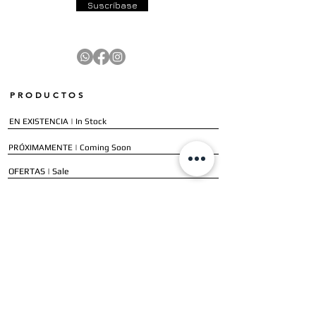
Suscríbase
PRODUCTOS
EN EXISTENCIA | In Stock
PRÓXIMAMENTE | Coming Soon
OFERTAS | Sale
GALERÍA | Gallery
COLECCIÓN COMPLETA | Full Collection
SERVICIOS
ENVÍO E INSTALACIÓN | Delivery & Installation