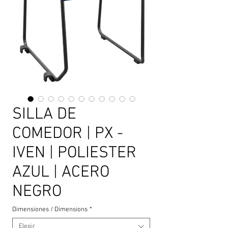
SILLA DE
COMEDOR | PX -
IVEN | POLIESTER
AZUL | ACERO
NEGRO
Dimensiones / Dimensions
*
Elegir