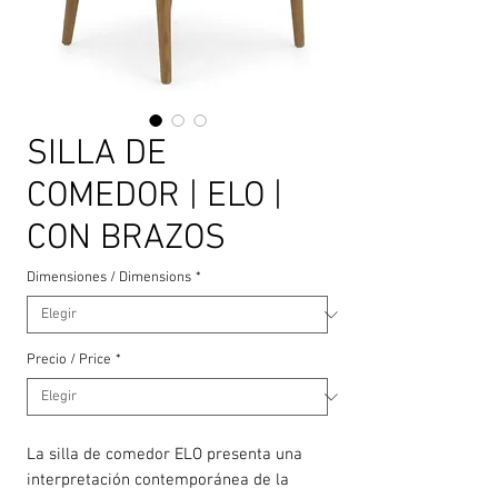
SILLA DE
COMEDOR | ELO |
CON BRAZOS
Dimensiones / Dimensions
*
Precio / Price
*
La silla de comedor ELO presenta una
interpretación contemporánea de la