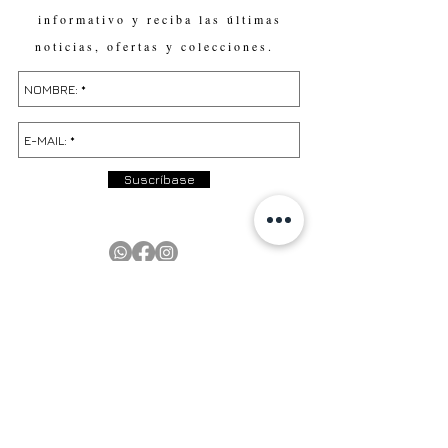
informativo y reciba las últimas
noticias, ofertas y colecciones.
Suscríbase
PRODUCTOS
EN EXISTENCIA | In Stock
PRÓXIMAMENTE | Coming Soon
OFERTAS | Sale