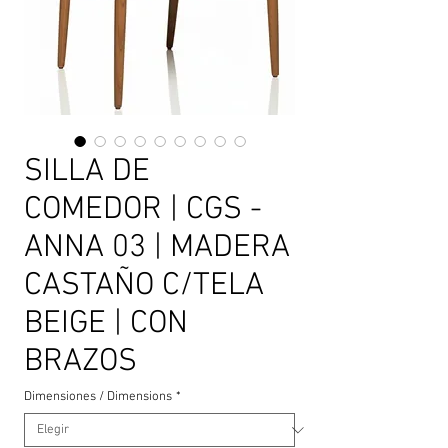
SILLA DE
COMEDOR | CGS -
ANNA 03 | MADERA
CASTAÑO C/TELA
BEIGE | CON
BRAZOS
Dimensiones / Dimensions
*