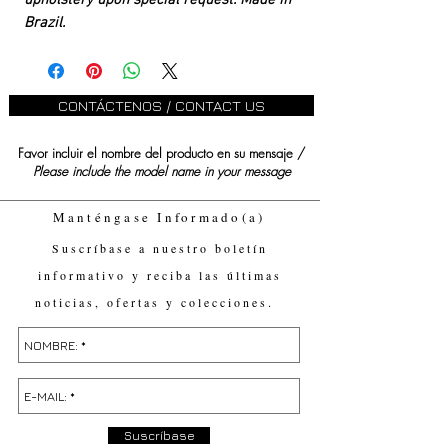
upholstery upon special request. Made in
Brazil.
CONTÁCTENOS / CONTACT US
Favor incluir el nombre del producto en su mensaje /
Please include the model name in your message
Manténgase Informado(a)
Suscríbase a nuestro boletín
informativo y reciba las últimas
noticias, ofertas y colecciones.
Suscríbase