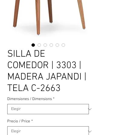
SILLA DE
COMEDOR | 3303 |
MADERA JAPANDI |
TELA C-2663
Dimensiones / Dimensions
*
Precio / Price
*