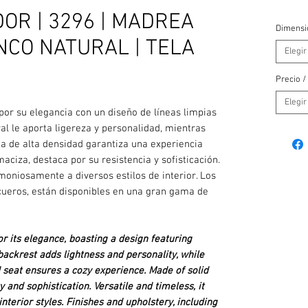
OR | 3296 | MADREA
Dimensi
NCO NATURAL | TELA
Elegir
Precio /
Elegir
por su elegancia con un diseño de líneas limpias
ral le aporta ligereza y personalidad, mientras
a de alta densidad garantiza una experiencia
ciza, destaca por su resistencia y sofisticación.
moniosamente a diversos estilos de interior. Los
cueros, están disponibles en una gran gama de
or its elegance, boasting a design featuring
 backrest adds lightness and personality, while
 seat ensures a cozy experience. Made of solid
ty and sophistication. Versatile and timeless, it
terior styles. Finishes and upholstery, including