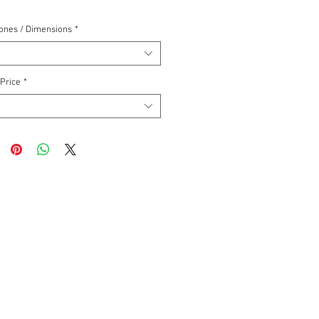
ones / Dimensions
*
 Price
*