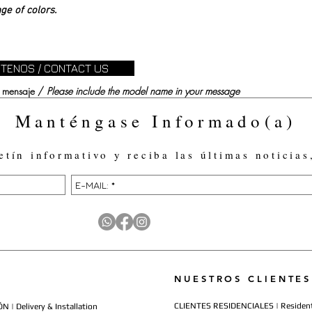
ge of colors.
TENOS / CONTACT US
su mensaje /
Please include the model name in your message
Manténgase Informado(a)
etín informativo y reciba las últimas noticias
NUESTROS CLIENTES
CLIENTES RESIDENCIALES | Resident
 | Delivery & Installation