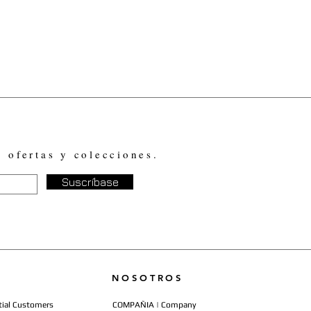
, ofertas y colecciones.
Suscríbase
NOSOTROS
ial Customers
COMPAÑIA | Company