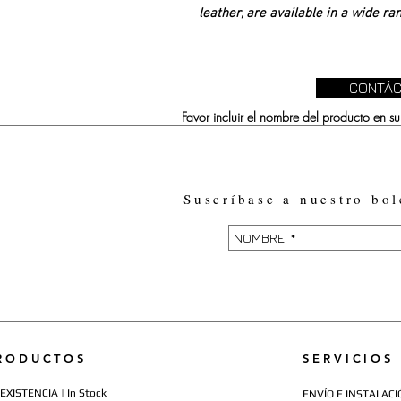
leather, are available in a wide ran
CONTÁC
Favor incluir el nombre del producto en 
Suscríbase a nuestro bol
RODUCTOS
SERVICIOS
EXISTENCIA | In Stock
ENVÍO E INSTALACIÓN