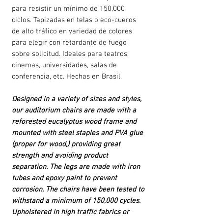
para resistir un mínimo de 150,000
ciclos. Tapizadas en telas o eco-cueros
de alto tráfico en variedad de colores
para elegir con retardante de fuego
sobre solicitud. Ideales para teatros,
cinemas, universidades, salas de
conferencia, etc. Hechas en Brasil.
Designed in a variety of sizes and styles,
our auditorium chairs are made with a
reforested eucalyptus wood frame and
mounted with steel staples and PVA glue
(proper for wood,) providing great
strength and avoiding product
separation. The legs are made with iron
tubes and epoxy paint to prevent
corrosion. The chairs have been tested to
withstand a minimum of 150,000 cycles.
Upholstered in high traffic fabrics or