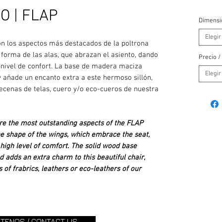
O | FLAP
Dimensi
Elegir
n los aspectos más destacados de la poltrona
forma de las alas, que abrazan el asiento, dando
Precio /
o nivel de confort. La base de madera maciza
Elegir
y añade un encanto extra a este hermoso sillón,
decenas de telas, cuero y/o eco-cueros de nuestra
re the most outstanding aspects of the FLAP
he shape of the wings, which embrace the seat,
high level of comfort. The solid wood base
 adds an extra charm to this beautiful chair,
of frabrics, leathers or eco-leathers of our
TENOS / CONTACT US