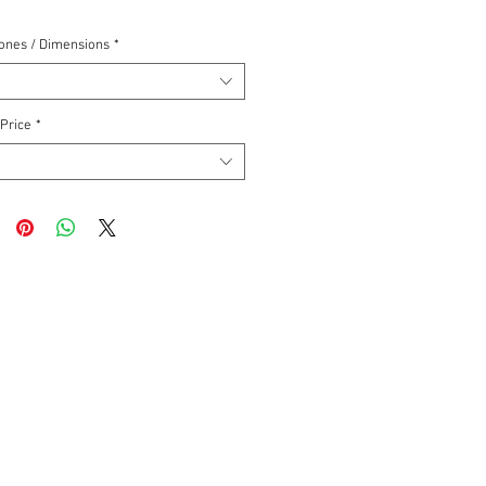
ones / Dimensions
*
 Price
*