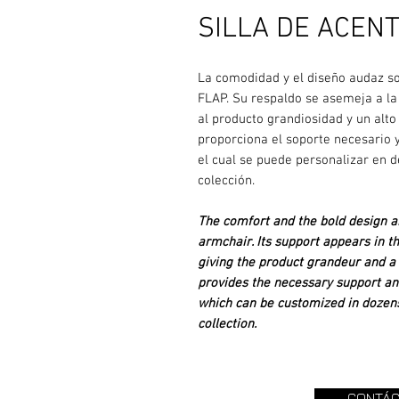
SILLA DE ACENT
La comodidad y el diseño audaz so
FLAP. Su respaldo se asemeja a la 
al producto grandiosidad y un alt
proporciona el soporte necesario 
el cual se puede personalizar en 
colección.
The comfort and the bold design a
armchair. Its support appears in t
giving the product grandeur and a 
provides the necessary support and
which can be customized in dozens 
collection.
CONTÁC