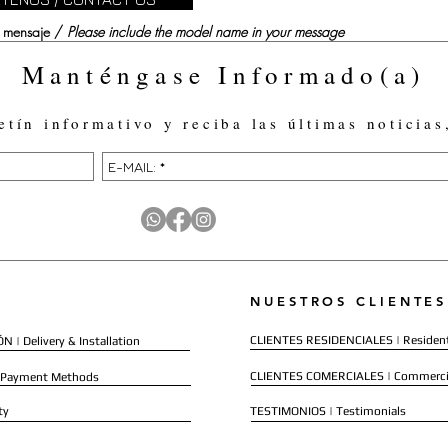
su mensaje /
Please include the model name in your message
Manténgase Informado(a)
etín informativo y reciba las últimas noticias
NUESTROS CLIENTES
CLIENTES RESIDENCIALES | Resident
 | Delivery & Installation
CLIENTES COMERCIALES | Commerci
 Payment Methods
ty
TESTIMONIOS | Testimonials