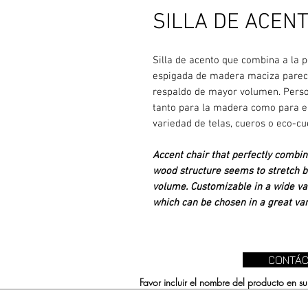
SILLA DE ACENT
Silla de acento que combina a la 
espigada de madera maciza parece 
respaldo de mayor volumen. Perso
tanto para la madera como para el
variedad de telas, cueros o eco-c
Accent chair that perfectly combin
wood structure seems to stretch b
volume. Customizable in a wide var
which can be chosen in a great vari
CONTÁC
Favor incluir el nombre del producto en 