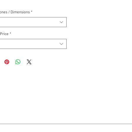
ones / Dimensions
*
 Price
*