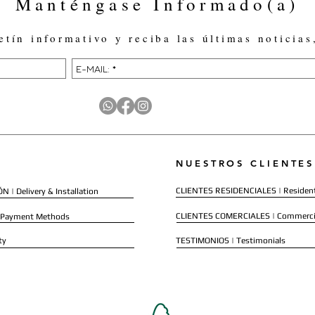
Manténgase Informado(a)
etín informativo y reciba las últimas noticias
NUESTROS CLIENTES
CLIENTES RESIDENCIALES | Resident
 | Delivery & Installation
CLIENTES COMERCIALES | Commerci
 Payment Methods
ty
TESTIMONIOS | Testimonials