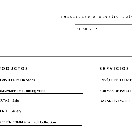
Suscríbase a nuestro bol
RODUCTOS
SERVICIOS
EXISTENCIA | In Stock
ENVÍO E INSTALACIÓN
ÓXIMAMENTE | Coming Soon
FORMAS DE PAGO |
RTAS | Sale
GARANTÍA | Warran
ERÍA | Gallery
ECCIÓN COMPLETA | Full Collection