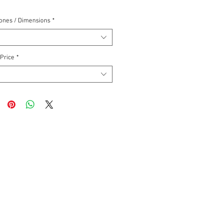
ones / Dimensions
*
 Price
*