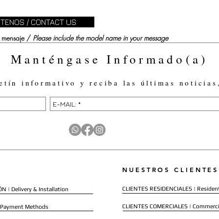
TENOS / CONTACT US
su mensaje /
Please include the model name in your message
Manténgase Informado(a)
etín informativo y reciba las últimas noticias
NUESTROS CLIENTES
CLIENTES RESIDENCIALES | Resident
 | Delivery & Installation
CLIENTES COMERCIALES | Commerci
 Payment Methods