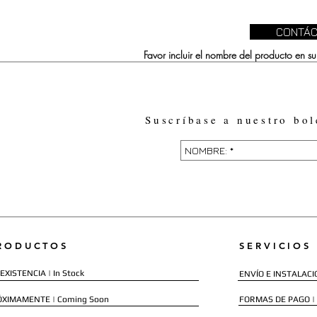
CONTÁC
Favor incluir el nombre del producto en 
Suscríbase a nuestro bol
RODUCTOS
SERVICIOS
EXISTENCIA | In Stock
ENVÍO E INSTALACIÓN
ÓXIMAMENTE | Coming Soon
FORMAS DE PAGO |