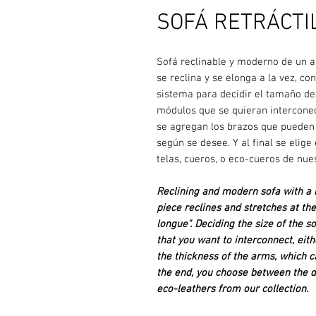
SOFÁ RETRÁCTIL
Sofá reclinable y moderno de un a
se reclina y se elonga a la vez, co
sistema para decidir el tamaño del 
módulos que se quieran interconec
se agregan los brazos que pueden
según se desee. Y al final se elig
telas, cueros, o eco-cueros de nue
Reclining and modern sofa with a h
piece reclines and stretches at th
longue". Deciding the size of the 
that you want to interconnect, eit
the thickness of the arms, which 
the end, you choose between the do
eco-leathers from our collection.