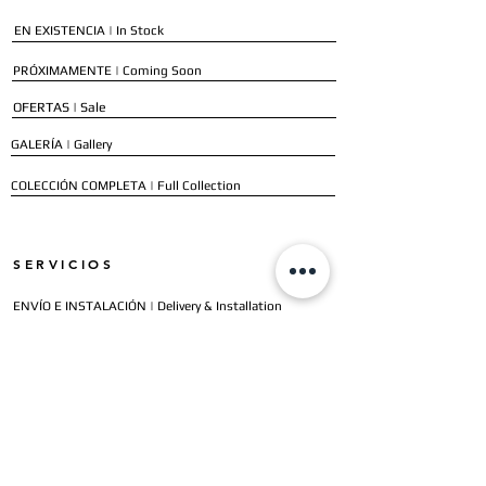
EN EXISTENCIA | In Stock
PRÓXIMAMENTE | Coming Soon
OFERTAS | Sale
GALERÍA | Gallery
COLECCIÓN COMPLETA | Full Collection
SERVICIOS
ENVÍO E INSTALACIÓN | Delivery & Installation
FORMAS DE PAGO | Payment Methods
GARANTÍA | Warranty
NUESTROS CLIENTES