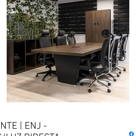
TE | ENJ -