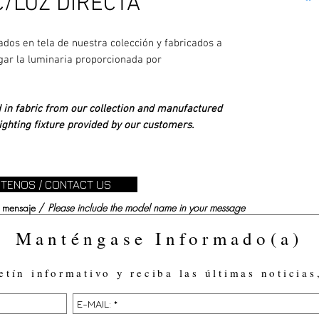
/LUZ DIRECTA
dos en tela de nuestra colección y fabricados a
gar la luminaria proporcionada por
in fabric from our collection and manufactured
lighting fixture provided by our customers.
TENOS / CONTACT US
su mensaje /
Please include the model name in your message
Manténgase Informado(a)
etín informativo y reciba las últimas noticias