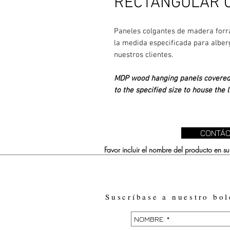
RECTANGULAR C
Paneles colgantes de madera forra
la medida especificada para alber
nuestros clientes.
MDP wood hanging panels covered 
to the specified size to house the 
CONTÁC
Favor incluir el nombre del producto en 
Suscríbase a nuestro bol