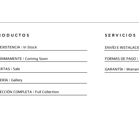
RODUCTOS
SERVICIOS
EXISTENCIA | In Stock
ENVÍO E INSTALACIÓN
ÓXIMAMENTE | Coming Soon
FORMAS DE PAGO |
RTAS | Sale
GARANTÍA | Warran
ERÍA | Gallery
ECCIÓN COMPLETA | Full Collection