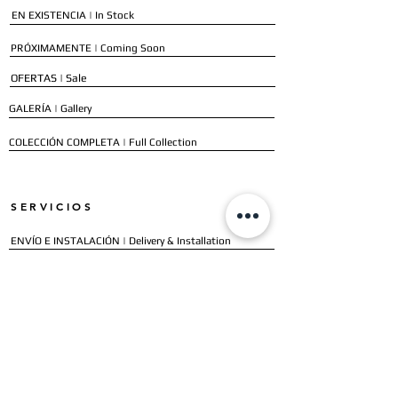
EN EXISTENCIA | In Stock
PRÓXIMAMENTE | Coming Soon
OFERTAS | Sale
GALERÍA | Gallery
COLECCIÓN COMPLETA | Full Collection
SERVICIOS
ENVÍO E INSTALACIÓN | Delivery & Installation
FORMAS DE PAGO | Payment Methods
GARANTÍA | Warranty
NUESTROS CLIENTES