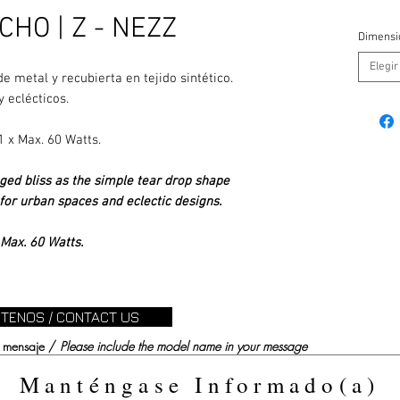
HO | Z - NEZZ
Dimensi
Elegir
 metal y recubierta en tejido sintético.
 eclécticos.
 1 x Max. 60 Watts.
ged bliss as the simple tear drop shape
t for urban spaces and eclectic designs.
 Max. 60 Watts.
TENOS / CONTACT US
su mensaje /
Please include the model name in your message
Manténgase Informado(a)