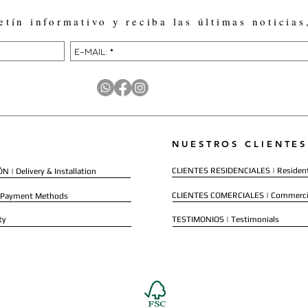
etín informativo y reciba las últimas noticias
NUESTROS CLIENTES
CLIENTES RESIDENCIALES | Resident
 | Delivery & Installation
CLIENTES COMERCIALES | Commerci
 Payment Methods
ty
TESTIMONIOS | Testimonials