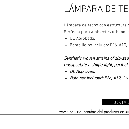
LÁMPARA DE TEC
Lámpara de techo con estructura de
Perfecta para ambientes urbanos y
UL Aprobada.
Bombillo no incluido: E26, A19,
Synthetic woven strains of zip-zag
encapsulate a single light; perfec
UL Approved.
Bulb not included: E26, A19, 1 x
CONTÁC
Favor incluir el nombre del producto en 