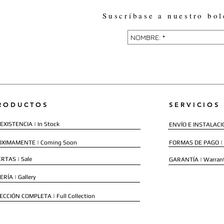
Suscríbase a nuestro bol
RODUCTOS
SERVICIOS
EXISTENCIA | In Stock
ENVÍO E INSTALACIÓN
ÓXIMAMENTE | Coming Soon
FORMAS DE PAGO |
RTAS | Sale
GARANTÍA | Warran
ERÍA | Gallery
ECCIÓN COMPLETA | Full Collection