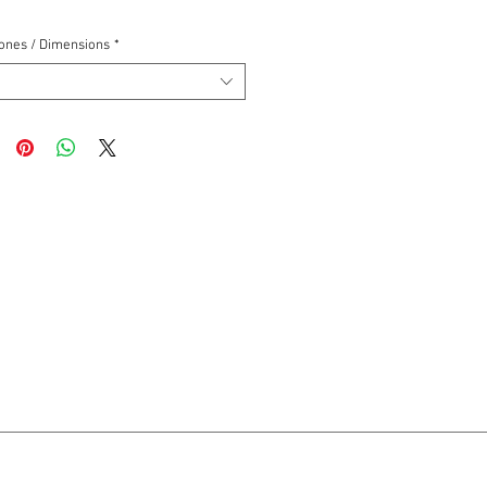
ones / Dimensions
*