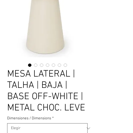
MESA LATERAL |
TALHA | BAJA |
BASE OFF-WHITE |
METAL CHOC. LEVE
Dimensiones / Dimensions
*