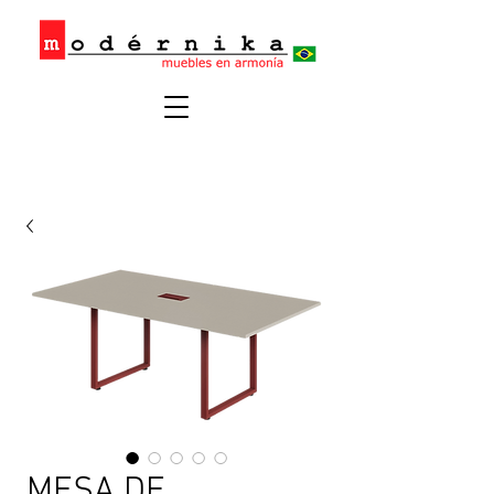
MESA DE