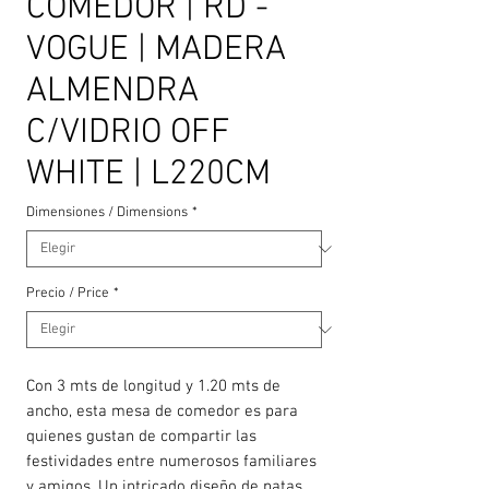
COMEDOR | RD -
VOGUE | MADERA
ALMENDRA
C/VIDRIO OFF
WHITE | L220CM
Dimensiones / Dimensions
*
Precio / Price
*
Con 3 mts de longitud y 1.20 mts de
ancho, esta mesa de comedor es para
quienes gustan de compartir las
festividades entre numerosos familiares
y amigos. Un intricado diseño de patas