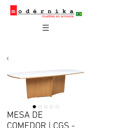
MESA DE
COMEDOR | CGS -