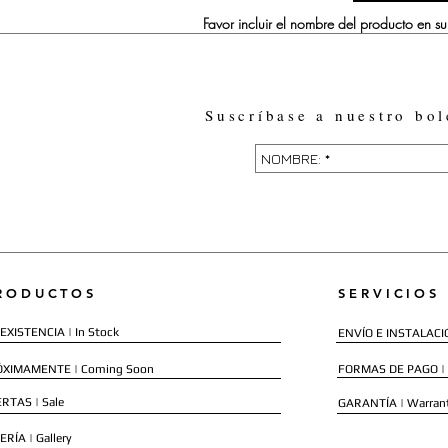
Favor incluir el nombre del producto en 
Suscríbase a nuestro bol
RODUCTOS
SERVICIOS
EXISTENCIA | In Stock
ENVÍO E INSTALACIÓN
ÓXIMAMENTE | Coming Soon
FORMAS DE PAGO |
RTAS | Sale
GARANTÍA | Warran
ERÍA | Gallery