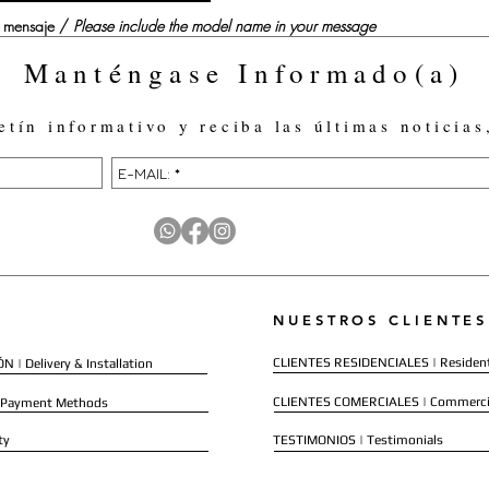
su mensaje /
Please include the model name in your message
Manténgase Informado(a)
etín informativo y reciba las últimas noticias
NUESTROS CLIENTES
CLIENTES RESIDENCIALES | Resident
 | Delivery & Installation
CLIENTES COMERCIALES | Commerci
 Payment Methods
ty
TESTIMONIOS | Testimonials