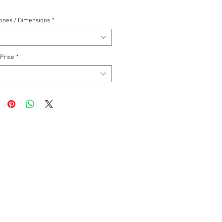
ones / Dimensions
*
 Price
*