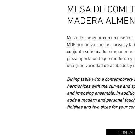
MESA DE COMEDO
MADERA ALME
Mesa de comedor con un diseño co
MDF armoniza con las curvas y la
conjunto sofisticado e imponente.
pieza aporta un toque moderno y p
una gran variedad de acabados y 
Dining table with a contemporary 
harmonizes with the curves and sp
and imposing ensemble. In addition 
adds a modern and personal touch t
finishes and two sizes for your co
CONTÁC