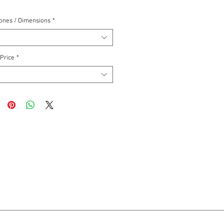
ones / Dimensions
*
 Price
*