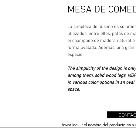
MESA DE COMED
La simpleza del diseño es solamen
utilizados; entre ellos, patas de
enchampado de madera natural o s
forma ovalada. Además, una gran 
espacio.
The simplicity of the design is onl
among them, solid wood legs, MDF 
in various color options in an oval 
space.
CONTÁC
Favor incluir el nombre del producto en 