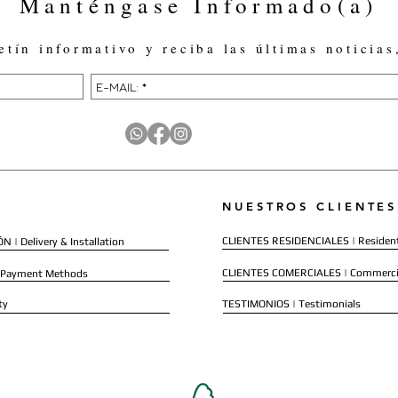
Manténgase Informado(a)
etín informativo y reciba las últimas noticias
NUESTROS CLIENTES
CLIENTES RESIDENCIALES | Resident
 | Delivery & Installation
CLIENTES COMERCIALES | Commerci
 Payment Methods
ty
TESTIMONIOS | Testimonials