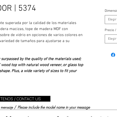
OR | 5374
Dimensi
Elegir
te superada por la calidad de los materiales
 madera macizas, tope de madera MDF con
Precio /
obre de vidrio en opciones de varios colores en
Elegir
variedad de tamaños para ajustarse a su
y surpassed by the quality of the materials used;
wood top with natural wood veneer, or glass top
shape. Plus, a wide variety of sizes to fit your
TENOS / CONTACT US
su mensaje /
Please include the model name in your message