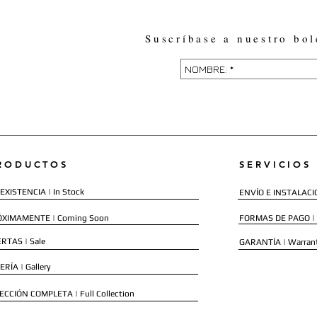
Suscríbase a nuestro bol
RODUCTOS
SERVICIOS
EXISTENCIA | In Stock
ENVÍO E INSTALACIÓN
ÓXIMAMENTE | Coming Soon
FORMAS DE PAGO |
RTAS | Sale
GARANTÍA | Warran
ERÍA | Gallery
ECCIÓN COMPLETA | Full Collection