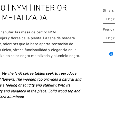
 | NYM | INTERIOR |
Dimensi
 METALIZADA
Elegir
Precio /
a nenúfar, las mesa de centro NYM
ojas y flores de la planta. La tapa de madera
Elegir
r, mientras que la base aporta sensación de
o único, ofrece funcionalidad y elegancia en la
za en color negro metalizado y aluminio negro.
 lily, the NYM coffee tables seek to reproduce
d flowers. The wooden top provides a natural and
a feeling of solidity and stability. With its
ity and elegance in the piece. Solid wood top and
 black aluminum.