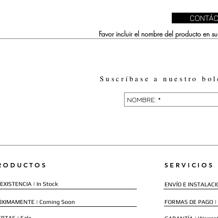
CONTÁC
Favor incluir el nombre del producto en 
Suscríbase a nuestro bol
RODUCTOS
SERVICIOS
EXISTENCIA | In Stock
ENVÍO E INSTALACIÓN
ÓXIMAMENTE | Coming Soon
FORMAS DE PAGO |