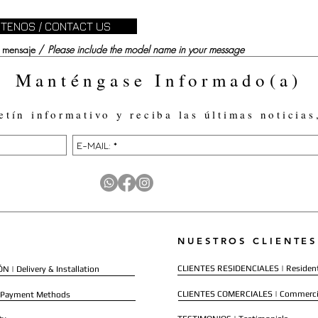
TENOS / CONTACT US
su mensaje /
Please include the model name in your message
Manténgase Informado(a)
etín informativo y reciba las últimas noticias
NUESTROS CLIENTES
CLIENTES RESIDENCIALES | Resident
 | Delivery & Installation
CLIENTES COMERCIALES | Commerci
 Payment Methods