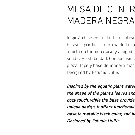
MESA DE CENTRO
MADERA NEGRA
Inspirándose en la planta acuátic
busca reproducir la forma de las h
aporta un toque natural y acogedo
solidez y estabilidad. Con su diseñ
pieza. Tope y base de madera maci
Designed by Estudio Uultis
Inspired by the aquatic plant water
the shape of the plant's leaves an
cozy touch, while the base provides 
unique design, it offers functional
base in metallic black color, and
Designed by Estudio Uultis