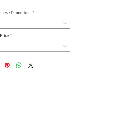
ones / Dimensions
*
 Price
*