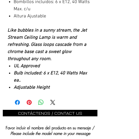
Bombillos incluidos: 6 x E12, 40 Watts
Max. c/u
Altura Ajustable
Like bubbles in a sunny stream, the Jet
Stream Ceiling Lamp is warm and
refreshing. Glass loops cascade from a
chrome base cast a sweet glow
throughout any room.
UL Approved
Bulb included: 6 x E12, 40 Watts Max
ea..
Adjustable Height
CONTÁCTENOS / CONTACT US
Favor incluir el nombre del producto en su mensaje /
Please include the model name in your message