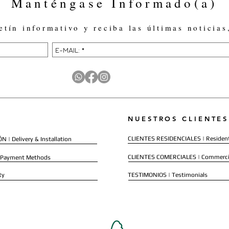
Manténgase Informado(a)
etín informativo y reciba las últimas noticias
NUESTROS CLIENTES
CLIENTES RESIDENCIALES | Resident
 | Delivery & Installation
CLIENTES COMERCIALES | Commerci
 Payment Methods
ty
TESTIMONIOS | Testimonials