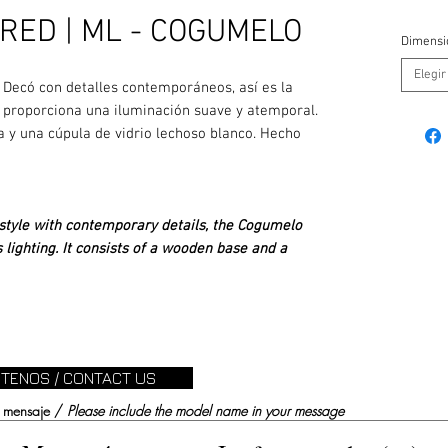
RED | ML - COGUMELO
Dimensi
Elegir
t Decó con detalles contemporáneos, así es la
 proporciona una iluminación suave y atemporal.
y una cúpula de vidrio lechoso blanco. Hecho
 style with contemporary details, the Cogumelo
 lighting. It consists of a wooden base and a
TENOS / CONTACT US
su mensaje /
Please include the model name in your message