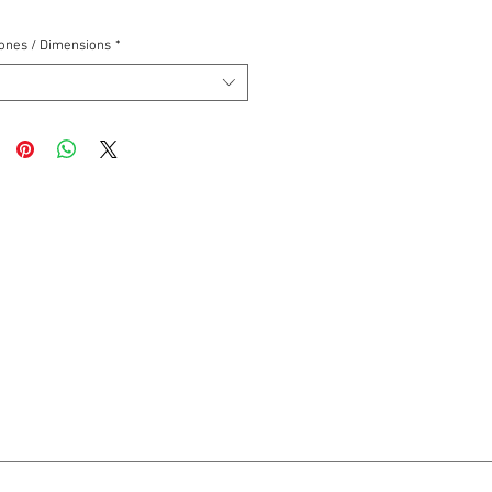
ones / Dimensions
*