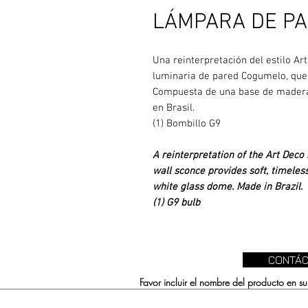
LÁMPARA DE PA
Una reinterpretación del estilo Ar
luminaria de pared Cogumelo, que
Compuesta de una base de madera 
en Brasil.
(1) Bombillo G9
A reinterpretation of the Art Deco
wall sconce provides soft, timeless
white glass dome. Made in Brazil.
(1) G9 bulb
CONTÁC
Favor incluir el nombre del producto en 