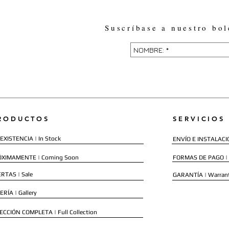
Suscríbase a nuestro bol
RODUCTOS
SERVICIOS
EXISTENCIA | In Stock
ENVÍO E INSTALACIÓN
ÓXIMAMENTE | Coming Soon
FORMAS DE PAGO |
RTAS | Sale
GARANTÍA | Warran
ERÍA | Gallery
ECCIÓN COMPLETA | Full Collection