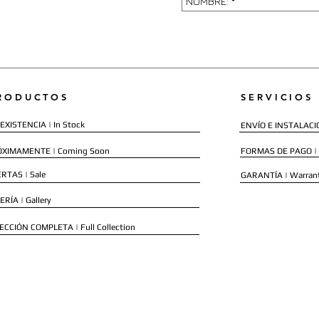
RODUCTOS
SERVICIOS
EXISTENCIA | In Stock
ENVÍO E INSTALACIÓN
ÓXIMAMENTE | Coming Soon
FORMAS DE PAGO |
RTAS | Sale
GARANTÍA | Warran
ERÍA | Gallery
ECCIÓN COMPLETA | Full Collection