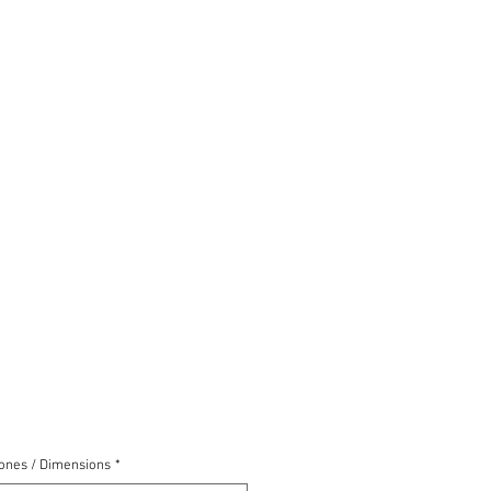
ones / Dimensions
*