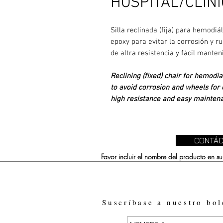
HOSPITAL/CLÍNI
Silla reclinada (fija) para hemodiá
epoxy para evitar la corrosión y r
de altra resistencia y fácil mante
Reclining (fixed) chair for hemodi
to avoid corrosion and wheels for 
high resistance and easy mainten
CONTÁC
Favor incluir el nombre del producto en 
Suscríbase a nuestro bol