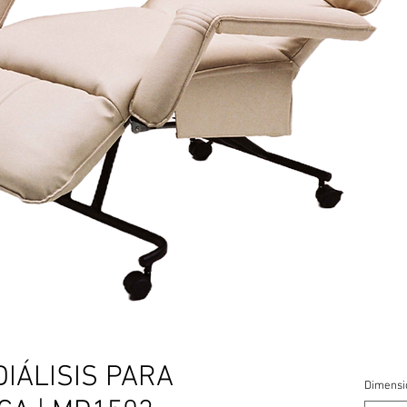
IÁLISIS PARA
Dimensi