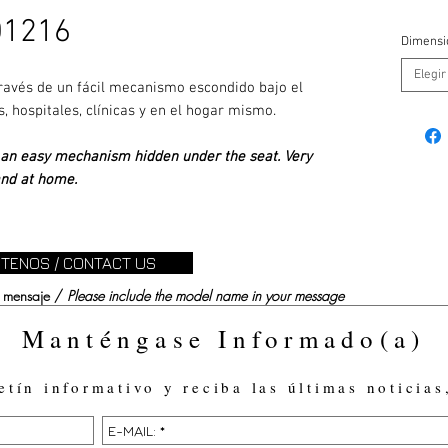
D1216
Dimensi
Elegir
ravés de un fácil mecanismo escondido bajo el
s, hospitales, clínicas y en el hogar mismo.
h an easy mechanism hidden under the seat. Very
 and at home.
TENOS / CONTACT US
su mensaje /
Please include the model name in your message
Manténgase Informado(a)
etín informativo y reciba las últimas noticias