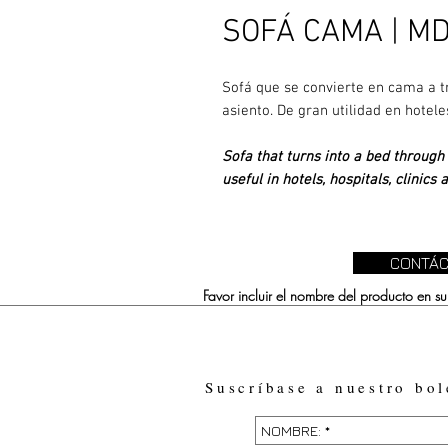
SOFÁ CAMA | M
Sofá que se convierte en cama a t
asiento. De gran utilidad en hotele
Sofa that turns into a bed throug
useful in hotels, hospitals, clinics
CONTÁC
Favor incluir el nombre del producto en 
Suscríbase a nuestro bol