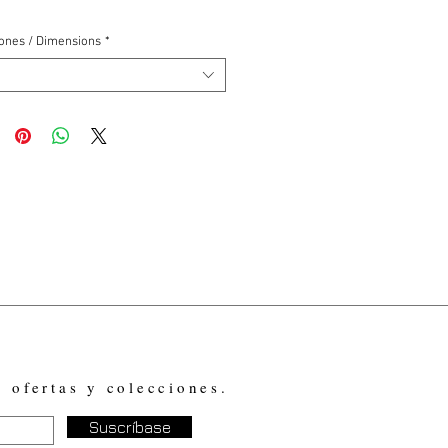
ones / Dimensions
*
, ofertas y colecciones.
Suscríbase