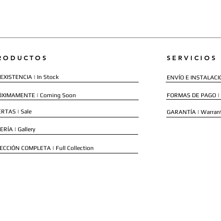
RODUCTOS
SERVICIOS
EXISTENCIA | In Stock
ENVÍO E INSTALACIÓN
ÓXIMAMENTE | Coming Soon
FORMAS DE PAGO |
RTAS | Sale
GARANTÍA | Warran
ERÍA | Gallery
ECCIÓN COMPLETA | Full Collection