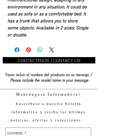
multifunctional design, adapting to any
environment in any situation. It could be
used as sofa or as a comfortable bed. It
has a trunk that allows you to store
some objects. Available in 2 sizes: Single
or double.
CONTÁCTENOS / CONTACT US
Favor incluir el nombre del producto en su mensaje /
Please include the model name in your message
Manténgase Informado(a)
Suscríbase a nuestro boletín
informativo y reciba las últimas
noticias, ofertas y colecciones.