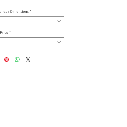
ones / Dimensions
*
 Price
*