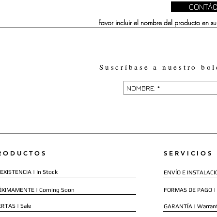
CONTÁC
Favor incluir el nombre del producto en 
Suscríbase a nuestro bol
RODUCTOS
SERVICIOS
EXISTENCIA | In Stock
ENVÍO E INSTALACIÓN
ÓXIMAMENTE | Coming Soon
FORMAS DE PAGO |
RTAS | Sale
GARANTÍA | Warran