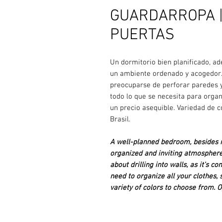
GUARDARROPA | 
PUERTAS
Un dormitorio bien planificado, ad
un ambiente ordenado y acogedor.
preocuparse de perforar paredes 
todo lo que se necesita para organ
un precio asequible. Variedad de c
Brasil.
A well-planned bedroom, besides m
organized and inviting atmosphere
about drilling into walls, as it's 
need to organize all your clothes, 
variety of colors to choose from. O