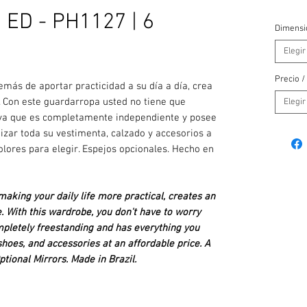
ED - PH1127 | 6
Dimensi
Elegir
Precio /
emás de aportar practicidad a su día a día, crea
 Con este guardarropa usted no tiene que
Elegir
ya que es completamente independiente y posee
izar toda su vestimenta, calzado y accesorios a
olores para elegir. Espejos opcionales. Hecho en
aking your daily life more practical, creates an
. With this wardrobe, you don't have to worry
completely freestanding and has everything you
shoes, and accessories at an affordable price. A
ptional Mirrors. Made in Brazil.