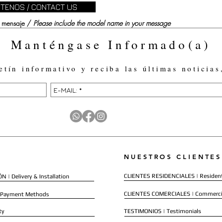
TENOS / CONTACT US
su mensaje /
Please include the model name in your message
Manténgase Informado(a)
etín informativo y reciba las últimas noticias
NUESTROS CLIENTES
CLIENTES RESIDENCIALES | Resident
 | Delivery & Installation
CLIENTES COMERCIALES | Commerci
 Payment Methods
ty
TESTIMONIOS | Testimonials