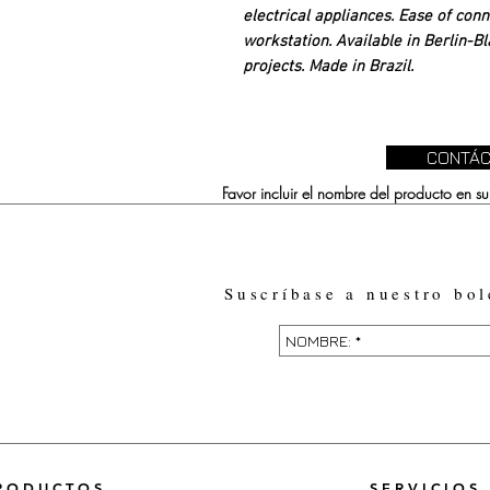
electrical appliances. Ease of co
workstation. Available in Berlin-Bl
projects. Made in Brazil.
CONTÁC
Favor incluir el nombre del producto en 
Suscríbase a nuestro bol
RODUCTOS
SERVICIOS