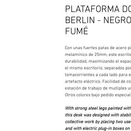
PLATAFORMA DOB
BERLIN - NEGRO 
FUMÉ
Con unas fuertes patas de acero p
melamínico de 25mm, este escrito
durabilidad, maximizando el espaci
el mismo escritorio, separados po
tomacorrientes a cada lado para e
artefacto eléctrico. Facilidad de 
estación de trabajo de multiples us
Otros colores bajo pedido especial
With strong steel legs painted wi
this desk was designed with stabil
collective work by placing two us
and with electric plug-in boxes on