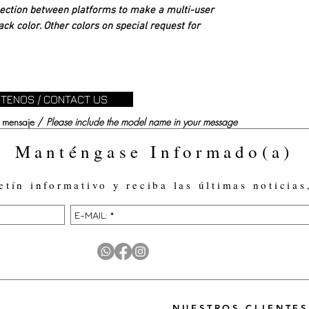
nnection between platforms to make a multi-user
ack color. Other colors on special request for
TENOS / CONTACT US
su mensaje /
Please include the model name in your message
Manténgase Informado(a)
etín informativo y reciba las últimas noticias
NUESTROS CLIENTES