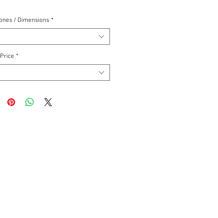
ones / Dimensions
*
 Price
*