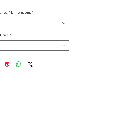
ones / Dimensions
*
 Price
*