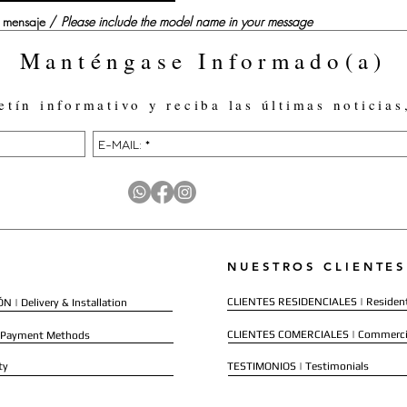
su mensaje /
Please include the model name in your message
Manténgase Informado(a)
etín informativo y reciba las últimas noticias
NUESTROS CLIENTES
CLIENTES RESIDENCIALES | Resident
 | Delivery & Installation
CLIENTES COMERCIALES | Commerci
 Payment Methods
ty
TESTIMONIOS | Testimonials