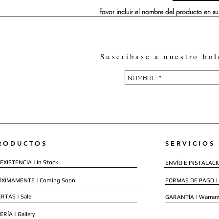
Favor incluir el nombre del producto en 
Suscríbase a nuestro bol
RODUCTOS
SERVICIOS
EXISTENCIA | In Stock
ENVÍO E INSTALACIÓN
ÓXIMAMENTE | Coming Soon
FORMAS DE PAGO |
RTAS | Sale
GARANTÍA | Warran
ERÍA | Gallery