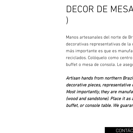
DECOR DE MESA 
)
Manos artesanales del norte de Bra
decorativas representativas de la c
más importante es que es manufac
reciclados. Colóquelo como centro
buffet o mesa de consola. Le aseg
Artisan hands from northern Brazil
decorative pieces, representative o
Most importantly, they are manufa
(wood and sandstone). Place it as a
buffet, or console table. We guara
CONTÁC