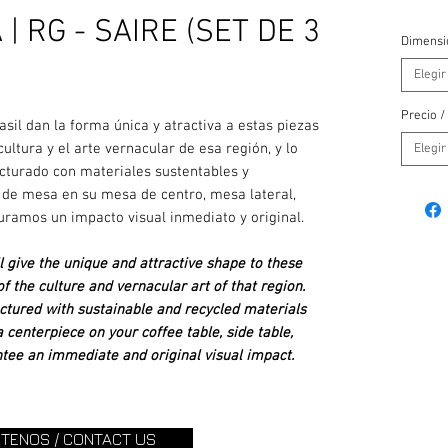
| RG - SAIRE (SET DE 3
Dimensi
Elegir
Precio /
sil dan la forma única y atractiva a estas piezas
ultura y el arte vernacular de esa región, y lo
Elegir
turado con materiales sustentables y
 de mesa en su mesa de centro, mesa lateral,
uramos un impacto visual inmediato y original.
 give the unique and attractive shape to these
f the culture and vernacular art of that region.
ctured with sustainable and recycled materials
 centerpiece on your coffee table, side table,
ntee an immediate and original visual impact.
TENOS / CONTACT US