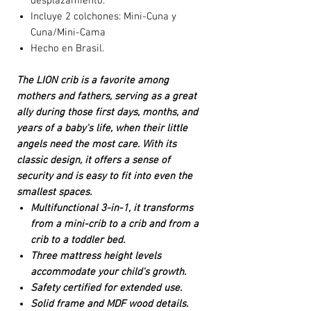
desplazamiento.
Incluye 2 colchones: Mini-Cuna y
Cuna/Mini-Cama
Hecho en Brasil.
The LION crib is a favorite among
mothers and fathers, serving as a great
ally during those first days, months, and
years of a baby's life, when their little
angels need the most care. With its
classic design, it offers a sense of
security and is easy to fit into even the
smallest spaces.
Multifunctional 3-in-1, it transforms
from a mini-crib to a crib and from a
crib to a toddler bed.
Three mattress height levels
accommodate your child's growth.
Safety certified for extended use.
Solid frame and MDF wood details.