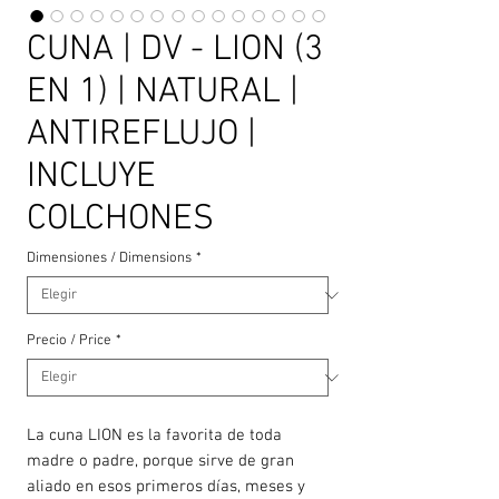
CUNA | DV - LION (3
EN 1) | NATURAL |
ANTIREFLUJO |
INCLUYE
COLCHONES
Dimensiones / Dimensions
*
Precio / Price
*
La cuna LION es la favorita de toda
madre o padre, porque sirve de gran
aliado en esos primeros días, meses y