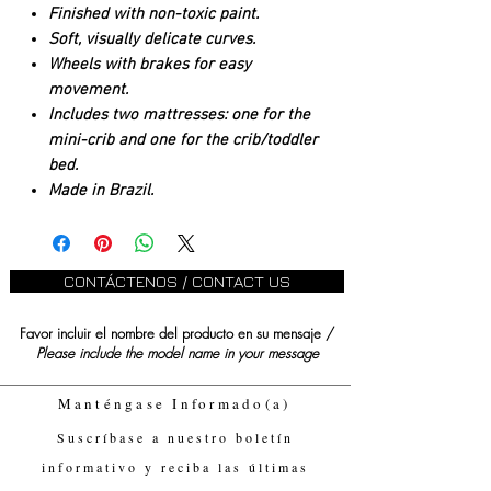
Finished with non-toxic paint.
Soft, visually delicate curves.
Wheels with brakes for easy
movement.
Includes two mattresses: one for the
mini-crib and one for the crib/toddler
bed.
Made in Brazil.
CONTÁCTENOS / CONTACT US
Favor incluir el nombre del producto en su mensaje /
Please include the model name in your message
Manténgase Informado(a)
Suscríbase a nuestro boletín
informativo y reciba las últimas