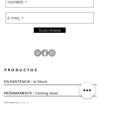
Suscríbase
PRODUCTOS
EN EXISTENCIA | In Stock
PRÓXIMAMENTE | Coming Soon
OFERTAS | Sale
GALERÍA | Gallery
COLECCIÓN COMPLETA | Full Collection